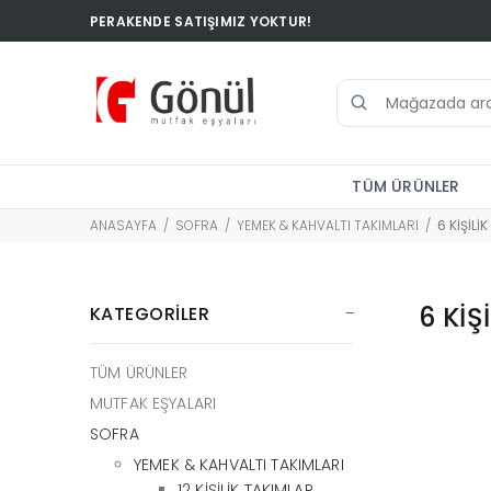
PERAKENDE SATIŞIMIZ YOKTUR!
TÜM ÜRÜNLER
ANASAYFA
SOFRA
YEMEK & KAHVALTI TAKIMLARI
6 KİŞİLİ
6 KİŞ
KATEGORİLER
TÜM ÜRÜNLER
MUTFAK EŞYALARI
SOFRA
YEMEK & KAHVALTI TAKIMLARI
12 KİŞİLİK TAKIMLAR