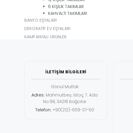
6 KİŞİLİK TAKIMLAR
KAHVALTI TAKIMLARI
BANYO EŞYALARI
DEKORATİF EV EŞYALARI
KAMPANYALI ÜRÜNLER
İLETİŞİM BİLGİLERİ
Gönül Mutfak
Adres:
Mahmutbey, İstoç 7. Ada
No:98, 34218 Bağcılar
Telefon:
+90(212)-659-37-50