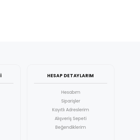
İ
HESAP DETAYLARIM
Hesabım
Siparişler
Kayıtlı Adreslerim
Alışveriş Sepeti
Beğendiklerim