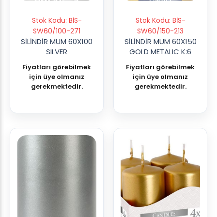
Stok Kodu: BİS-
Stok Kodu: BİS-
SW60/100-271
SW60/150-213
SİLİNDİR MUM 60X100
SİLİNDİR MUM 60X150
SILVER
GOLD METALIC K:6
Fiyatları görebilmek
Fiyatları görebilmek
için üye olmanız
için üye olmanız
gerekmektedir.
gerekmektedir.