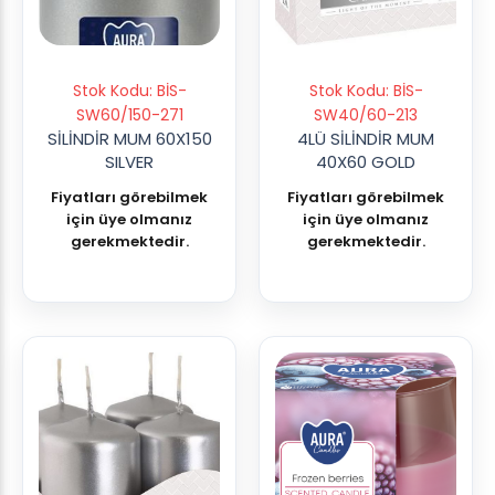
Stok Kodu: BİS-
Stok Kodu: BİS-
SW60/150-271
SW40/60-213
SİLİNDİR MUM 60X150
4LÜ SİLİNDİR MUM
SILVER
40X60 GOLD
Fiyatları görebilmek
Fiyatları görebilmek
için üye olmanız
için üye olmanız
gerekmektedir.
gerekmektedir.