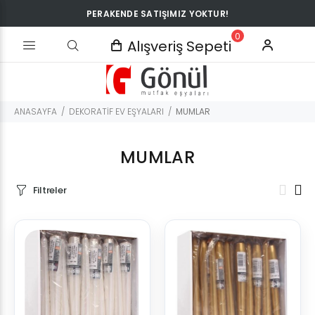
PERAKENDE SATIŞIMIZ YOKTUR!
0
Alışveriş Sepeti
ANASAYFA
DEKORATİF EV EŞYALARI
MUMLAR
MUMLAR
Filtreler