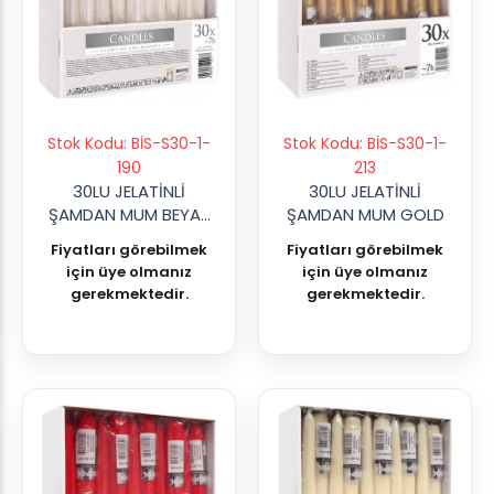
Stok Kodu: BİS-S30-1-
Stok Kodu: BİS-S30-1-
190
213
30LU JELATİNLİ
30LU JELATİNLİ
ŞAMDAN MUM BEYAZ
ŞAMDAN MUM GOLD
İNCİ K:1
Fiyatları görebilmek
Fiyatları görebilmek
için üye olmanız
için üye olmanız
gerekmektedir.
gerekmektedir.