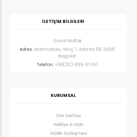
İLETİŞİM BİLGİLERİ
Gönül Mutfak
Adres:
Mahmutbey, İstoç 7. Ada No:98, 34218
Bağcılar
Telefon:
+90(212)-659-37-50
KURUMSAL
Site haritası
Nakliye & İade
Gizlilik Sözleşmesi