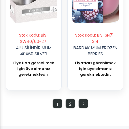
Stok Kodu: BİS-
Stok Kodu: BİS-SN71-
SW40/60-271
314
4LÜ SİLİNDİR MUM
BARDAK MUM FROZEN
40X60 SILVER
BERRIES
METALIC K:12
Fiyatları görebilmek
Fiyatları görebilmek
için üye olmanız
için üye olmanız
gerekmektedir.
gerekmektedir.
1
2
(current)