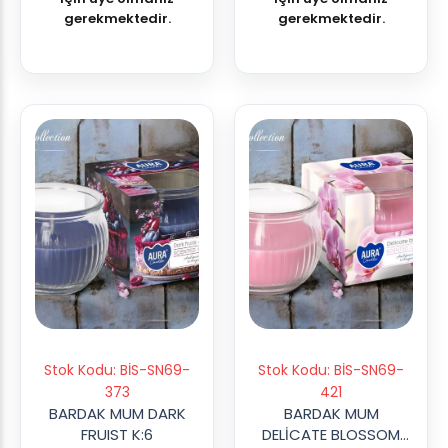
gerekmektedir.
gerekmektedir.
Stok Kodu: BİS-SN69-
Stok Kodu: BİS-SN69-
373
421
BARDAK MUM DARK
BARDAK MUM
FRUIST K:6
DELİCATE BLOSSOM