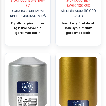
Stok Kodu: BİS-SN69-
Stok Kodu: BİS-
87
SW60/100-213
CAM BARDAK MUM
SİLİNDİR MUM 60X100
APPLE-CINNAMON K:6
GOLD
Fiyatları görebilmek
Fiyatları görebilmek
için üye olmanız
için üye olmanız
gerekmektedir.
gerekmektedir.