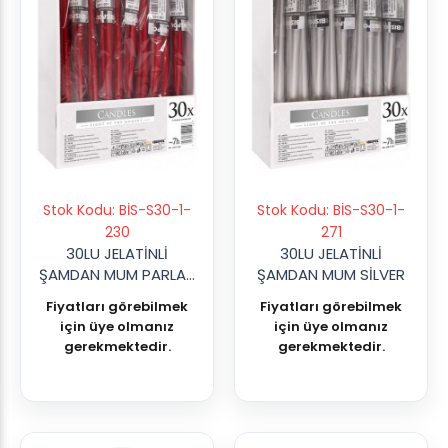
Stok Kodu: BİS-S30-1-
Stok Kodu: BİS-S30-1-
230
271
30LU JELATİNLİ
30LU JELATİNLİ
ŞAMDAN MUM PARLAK
ŞAMDAN MUM SİLVER
KIRMIZI
Fiyatları görebilmek
Fiyatları görebilmek
için üye olmanız
için üye olmanız
gerekmektedir.
gerekmektedir.