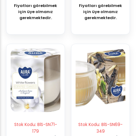
K:6
Fiyatları görebilmek
Fiyatları görebilmek
için üye olmanız
için üye olmanız
gerekmektedir.
gerekmektedir.
Stok Kodu: BİS-SN71-
Stok Kodu: BİS-SN69-
179
349