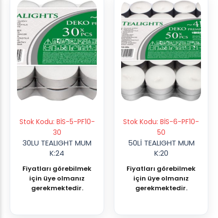
Stok Kodu: BİS-5-PF10-
Stok Kodu: BİS-6-PF10-
30
50
30LU TEALIGHT MUM
50Lİ TEALIGHT MUM
K:24
K:20
Fiyatları görebilmek
Fiyatları görebilmek
için üye olmanız
için üye olmanız
gerekmektedir.
gerekmektedir.