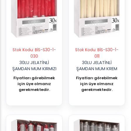
Stok Kodu: BİS-S30-1-
Stok Kodu: BİS-S30-1-
030
011
30LU JELATİNLİ
30LU JELATİNLİ
ŞAMDAN MUM KIRMIZI
ŞAMDAN MUM KREM
Fiyatları görebilmek
Fiyatları görebilmek
için üye olmanız
için üye olmanız
gerekmektedir.
gerekmektedir.