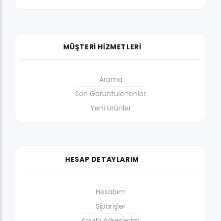
MÜŞTERİ HİZMETLERİ
Arama
Son Görüntülenenler
Yeni Ürünler
HESAP DETAYLARIM
Hesabım
Siparişler
Kayıtlı Adreslerim