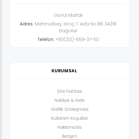
Gönül Mutfak
Adres:
Mahmutbey, İstoç 7. Ada No:98, 34218
Bağcılar
Telefon:
+90(212)-659-37-50
KURUMSAL
Site haritası
Nakliye & İade
Gizlilik Sözleşmesi
Kullanım Koşulları
Hakkımızda
İletişim