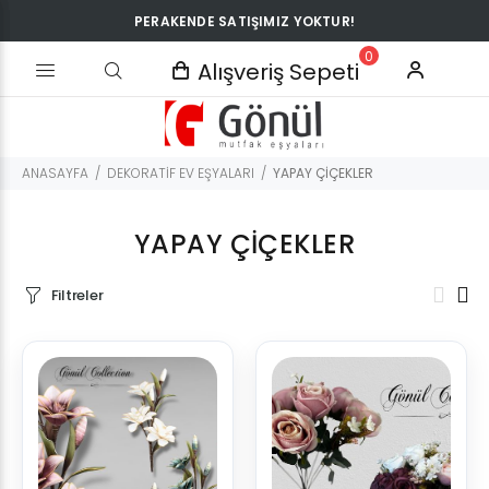
PERAKENDE SATIŞIMIZ YOKTUR!
0
Alışveriş Sepeti
ANASAYFA
DEKORATİF EV EŞYALARI
YAPAY ÇİÇEKLER
YAPAY ÇİÇEKLER
Filtreler