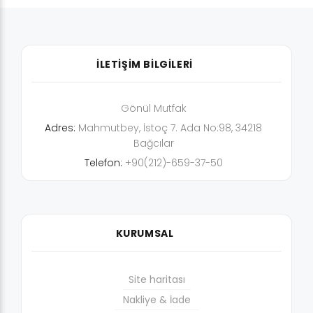
İLETİŞİM BİLGİLERİ
Gönül Mutfak
Adres:
Mahmutbey, İstoç 7. Ada No:98, 34218
Bağcılar
Telefon:
+90(212)-659-37-50
KURUMSAL
Site haritası
Nakliye & İade