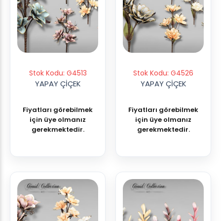
Stok Kodu: G4513
Stok Kodu: G4526
YAPAY ÇİÇEK
YAPAY ÇİÇEK
Fiyatları görebilmek
Fiyatları görebilmek
için üye olmanız
için üye olmanız
gerekmektedir.
gerekmektedir.