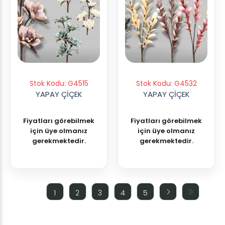
Stok Kodu: G4515
Stok Kodu: G4532
YAPAY ÇİÇEK
YAPAY ÇİÇEK
Fiyatları görebilmek
Fiyatları görebilmek
için üye olmanız
için üye olmanız
gerekmektedir.
gerekmektedir.
1
2
3
4
5
(current)