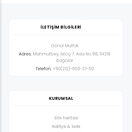
İLETİŞİM BİLGİLERİ
Gönül Mutfak
Adres:
Mahmutbey, İstoç 7. Ada No:98, 34218
Bağcılar
Telefon:
+90(212)-659-37-50
KURUMSAL
Site haritası
Nakliye & İade