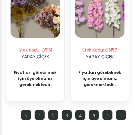
Stok Kodu: G5151
Stok Kodu: G5157
YAPAY ÇİÇEK
YAPAY ÇİÇEK
Fiyatları görebilmek
Fiyatları görebilmek
için üye olmanız
için üye olmanız
gerekmektedir.
gerekmektedir.
1
2
3
4
5
(current)