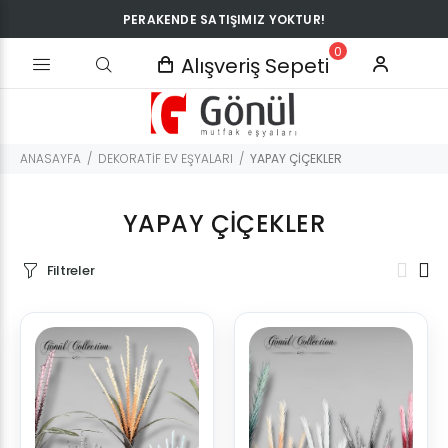
PERAKENDE SATIŞIMIZ YOKTUR!
0
Alışveriş Sepeti
ANASAYFA
DEKORATİF EV EŞYALARI
YAPAY ÇİÇEKLER
YAPAY ÇİÇEKLER
Filtreler