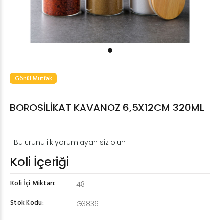
Gönül Mutfak
BOROSİLİKAT KAVANOZ 6,5X12CM 320ML
Bu ürünü ilk yorumlayan siz olun
Koli İçeriği
Koli İçi Miktarı:
48
Stok Kodu:
G3836