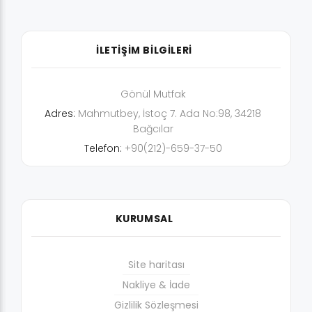
İLETİŞİM BİLGİLERİ
Gönül Mutfak
Adres:
Mahmutbey, İstoç 7. Ada No:98, 34218
Bağcılar
Telefon:
+90(212)-659-37-50
KURUMSAL
Site haritası
Nakliye & İade
Gizlilik Sözleşmesi