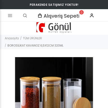
PERAKENDE SATIŞIMIZ YOKTUR!
0
Alışveriş Sepeti
Anasayfa
TÜM ÜRÜNLER
BOROSİLİKAT KAVANOZ 6,5X12CM 320ML