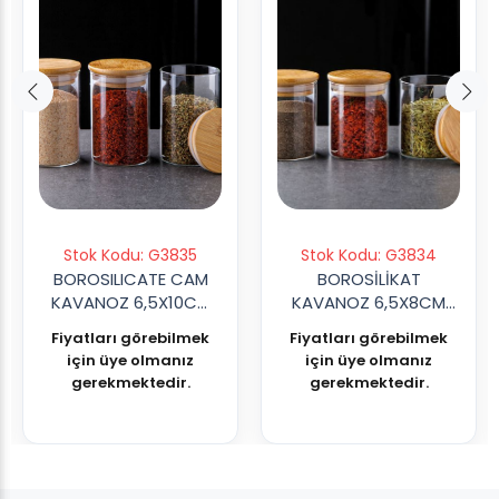
Stok Kodu: G3835
Stok Kodu: G3834
BOROSILICATE CAM
BOROSİLİKAT
KAVANOZ 6,5X10CM
KAVANOZ 6,5X8CM
270ML
200ML
Fiyatları görebilmek
Fiyatları görebilmek
için üye olmanız
için üye olmanız
gerekmektedir.
gerekmektedir.