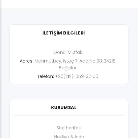
İLETİŞİM BİLGİLERİ
Gönül Mutfak
Adres:
Mahmutbey, İstoç 7. Ada No:98, 34218
Bağcılar
Telefon:
+90(212)-659-37-50
KURUMSAL
Site haritası
Nakliye & İade