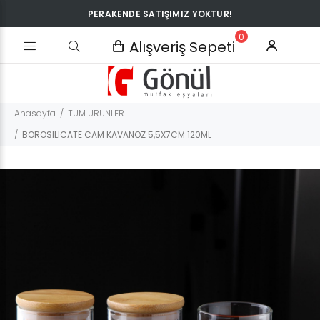
PERAKENDE SATIŞIMIZ YOKTUR!
0
Alışveriş Sepeti
Anasayfa
TÜM ÜRÜNLER
BOROSILICATE CAM KAVANOZ 5,5X7CM 120ML