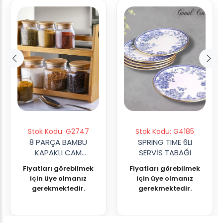
Stok Kodu: G2747
Stok Kodu: G4185
8 PARÇA BAMBU
SPRING TIME 6LI
KAPAKLI CAM
SERVİS TABAĞI
BAHARAT SETİ
Fiyatları görebilmek
Fiyatları görebilmek
için üye olmanız
için üye olmanız
gerekmektedir.
gerekmektedir.