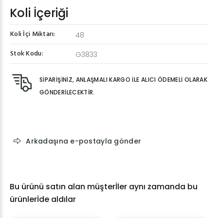
Koli İçeriği
Koli İçi Miktarı:
48
Stok Kodu:
G3833
SİPARİŞİNİZ, ANLAŞMALI KARGO İLE ALICI ÖDEMELİ OLARAK
GÖNDERİLECEKTİR.
Arkadaşına e-postayla gönder
Bu ürünü satın alan müşterİler aynı zamanda bu
ürünlerİde aldılar