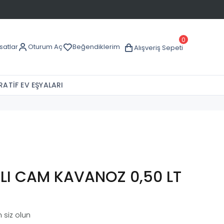
0
rsatlar
Oturum Aç
Beğendiklerim
Alışveriş Sepeti
ATİF EV EŞYALARI
I CAM KAVANOZ 0,50 LT
 siz olun