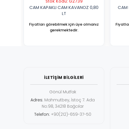
Stok Kodu: G2739
CAM KAPAKLI CAM KAVANOZ 0,80
CAM 
LT
Fiyatları görebilmek için üye olmanız
Fiyatla
gerekmektedir.
İLETİŞİM BİLGİLERİ
Gönül Mutfak
Adres:
Mahmutbey, İstoç 7. Ada
No:98, 34218 Bağcılar
Telefon:
+90(212)-659-37-50