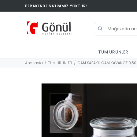
PERAKENDE SATIŞIMIZ YOKTUR!
TÜM ÜRÜNLER
Anasayfa
TÜM ÜRÜNLER
CAM KAPAKLI CAM KAVANOZ 0,50 