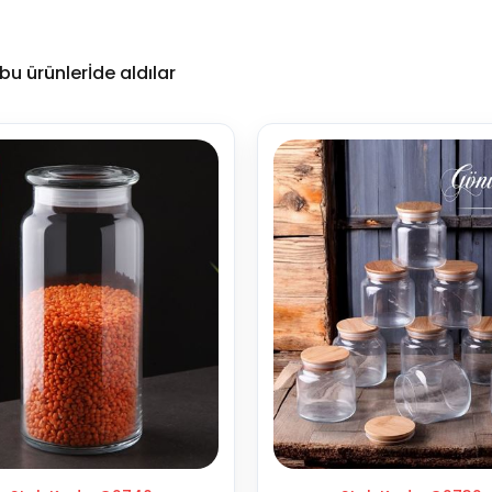
u ürünlerİde aldılar