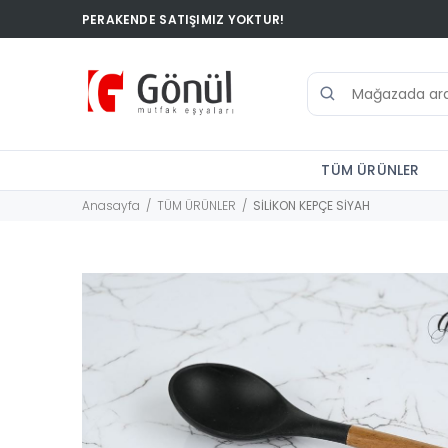
PERAKENDE SATIŞIMIZ YOKTUR!
TÜM ÜRÜNLER
Anasayfa
TÜM ÜRÜNLER
SİLİKON KEPÇE SİYAH