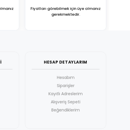
 olmanız
Fiyatları görebilmek için üye olmanız
gerekmektedir.
İ
HESAP DETAYLARIM
Hesabım
Siparişler
Kayıtlı Adreslerim
Alışveriş Sepeti
Beğendiklerim