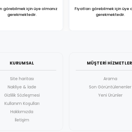
rı görebilmek için üye olmanız
Fiyatları görebilmek için üye
gerekmektedir.
gerekmektedir.
KURUMSAL
MÜŞTERİ HİZMETLER
Site haritası
Arama
Nakliye & İade
Son Görüntülenenler
Gizlilik Sözleşmesi
Yeni Ürünler
Kullanım Koşulları
Hakkımızda
İletişim