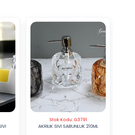
Stok Kodu: G3791
IVI
AKRILIK SIVI SABUNLUK 210ML