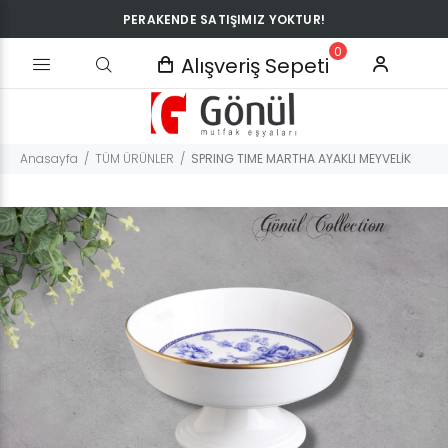
PERAKENDE SATIŞIMIZ YOKTUR!
0
Alışveriş Sepeti
Anasayfa
TÜM ÜRÜNLER
SPRING TIME MARTHA AYAKLI MEYVELİK