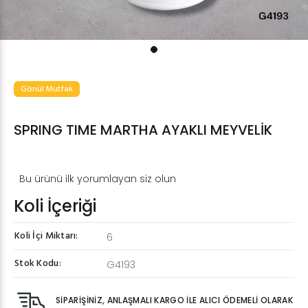
Gönül Mutfak
SPRING TIME MARTHA AYAKLI MEYVELİK
Bu ürünü ilk yorumlayan siz olun
Koli İçeriği
Koli İçi Miktarı:
6
Stok Kodu:
G4193
SİPARİŞİNİZ, ANLAŞMALI KARGO İLE ALICI ÖDEMELİ OLARAK