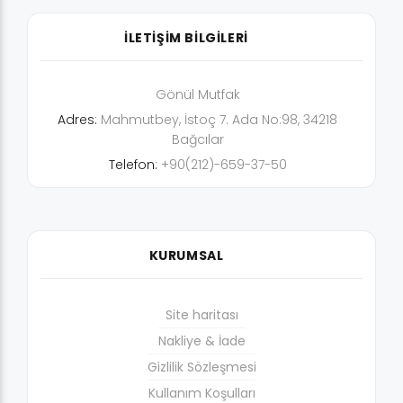
İLETİŞİM BİLGİLERİ
Gönül Mutfak
Adres:
Mahmutbey, İstoç 7. Ada No:98, 34218
Bağcılar
Telefon:
+90(212)-659-37-50
KURUMSAL
Site haritası
Nakliye & İade
Gizlilik Sözleşmesi
Kullanım Koşulları